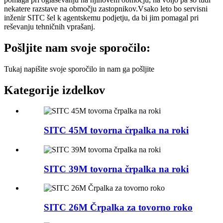
nekatere razstave na območju zastopnikov.Vsako leto bo servisni
inženir SITC šel k agentskemu podjetju, da bi jim pomagal pri
reševanju tehničnih vprašanj.
Pošljite nam svoje sporočilo:
Tukaj napišite svoje sporočilo in nam ga pošljite
Kategorije izdelkov
SITC 45M tovorna črpalka na roki
SITC 39M tovorna črpalka na roki
SITC 26M Črpalka za tovorno roko