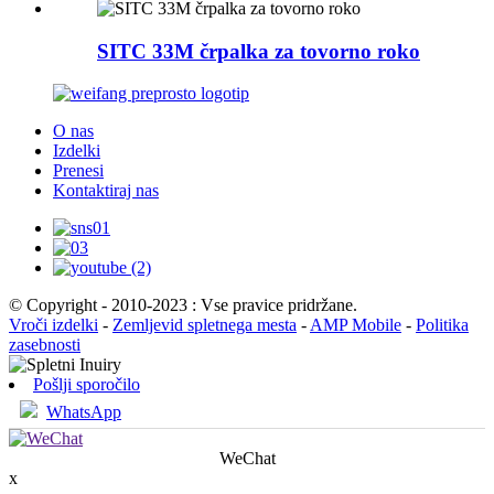
SITC 33M črpalka za tovorno roko
O nas
Izdelki
Prenesi
Kontaktiraj nas
© Copyright - 2010-2023 : Vse pravice pridržane.
Vroči izdelki
-
Zemljevid spletnega mesta
-
AMP Mobile
-
Politika
zasebnosti
Pošlji sporočilo
WhatsApp
WeChat
x