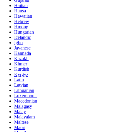
Gujarati
Haitian
Hausa
Hawaiian
Hebrew
Hmong
Hungarian
Icelandic
Igbo
Javanese
Kannada
Kazakh
Khmer
Kurdish
Kyrgyz
Latin
Latvian
Lithuanian
Luxembou..
Macedonian
Malagasy
Malay
Malayalam
Maltese
Maori