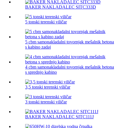
BAKER NAKLADALEC SITC333D
5 tonski terenski viličar
5 cbm samonakladalni tovornjak mešalnik betona
s kabino zadaj
4 cbm samonakladalni tovornjak mešalnik betona
s sprednjo kabino
3,5 tonski terenski viličar
3 tonski terenski viličar
BAKER NAKLADALEC SITC111J