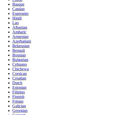
Basque
Catalan
Esperanto
Hindi
Lao
Albanian
Amharic
Armenian
Azerbaijani
Belarusian
Bengali
Bosnian
Bulgarian
Cebuano
Chichewa
Corsican
Croatian
Dutch
Estonian
Filipino
Finnish
Frisian
Galician
Georgian