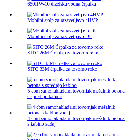
650HW-10 dizelska vodna črpalka
Mobilni stolp za razsvetljavo 4HVP
Mobilni stolp za razsvetljavo i9L
SITC 26M Črpalka za tovorno roko
SITC 33M črpalka za tovorno roko
5 cbm samonakladalni tovornjak mešalnik betona
s sprednjo kabino
4 cbm samonakladalni tovornjak mešalnik betona
s kabino zadaj