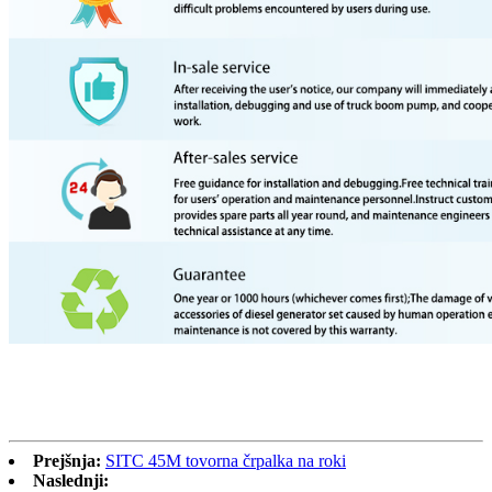
Prejšnja:
SITC 45M tovorna črpalka na roki
Naslednji: