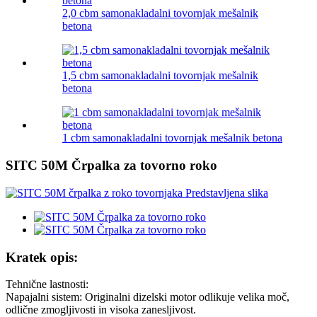
2,0 cbm samonakladalni tovornjak mešalnik
betona
1,5 cbm samonakladalni tovornjak mešalnik
betona
1 cbm samonakladalni tovornjak mešalnik betona
SITC 50M Črpalka za tovorno roko
Kratek opis:
Tehnične lastnosti:
Napajalni sistem: Originalni dizelski motor odlikuje velika moč,
odlične zmogljivosti in visoka zanesljivost.